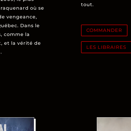
tout.
traquenard où se
de vengeance,
Québec. Dans le
COMMANDER
ts, comme la
 et la vérité de
LES LIBRAIRES
.