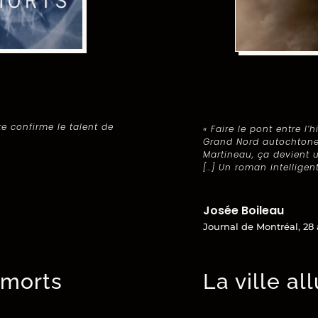
te confirme le talent de
« Faire le pont entre l’
Grand Nord autochtone,
Martineau, ça devient u
[…] Un roman intelligent
Josée Boileau
Journal de Montréal, 28 
s morts
La ville a