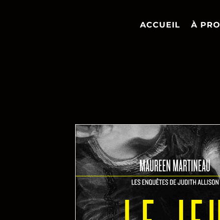
ACCUEIL
À PR