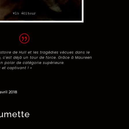
histoire de Hull et les tragédies vécues dans le
 c’est déjà un tour de force. Grâce à Maureen
n polar de catégorie supérieure.
 et captivant ! »
avril 2018
llumette