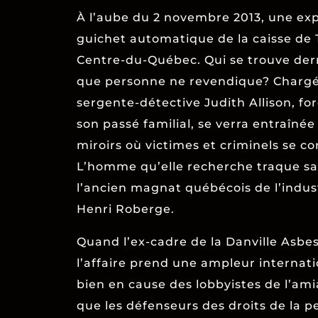
À l’aube du 2 novembre 2013, une expl
guichet automatique de la caisse de 
Centre-du-Québec. Qui se trouve derr
que personne ne revendique? Chargée
sergente-détective Judith Allison, for
son passé familial, se verra entraîné
miroirs où victimes et criminels se c
L’homme qu’elle recherche traque sa 
l’ancien magnat québécois de l’indust
Henri Roberge.
Quand l’ex-cadre de la Danville Asbes
l’affaire prend une ampleur internati
bien en cause des lobbyistes de l’ami
que les défenseurs des droits de la p