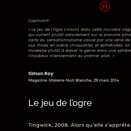
Captivant!
« Le jeu de l’Ogre s’inscrit dans cette nouvelle va
qui surfent plutôt adroitement sur la planche pola
carte du sensationnalisme causé par une série de
aux mises en scène choquantes et esthétisées; on
modestie plutôt à élever le genre dans une sphère 
l’insidieux interviennent au premier plan. »
Simon Roy
Magazine littéraire Nuit Blanche, 29 mars 2014
Le jeu de l’ogre
Tingwick, 2008. Alors qu’elle s’apprête