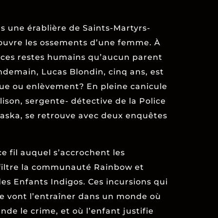
ns une érablière de Saints-Martyrs-
ouvre les ossements d’une femme. À
 ces restes humains qu’aucun parent
ndemain, Lucas Blondin, cinq ans, est
gue ou enlèvement? En pleine canicule
llison, sergente- détective de la Police
baska, se retrouve avec deux enquêtes
e fil auquel s’accrochent les
nfiltre la communauté Rainbow et
des Enfants Indigos. Ces incursions qui
e vont l’entraîner dans un monde où
de le crime, et où l’enfant justifie