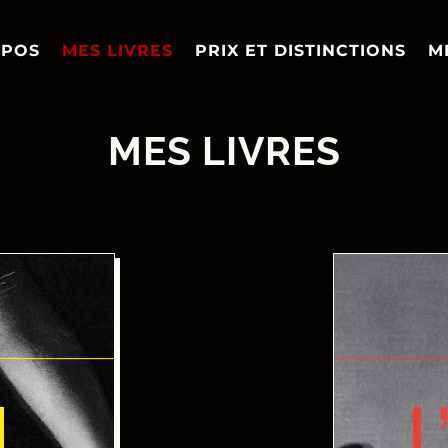
OPOS
MES LIVRES
PRIX ET DISTINCTIONS
M
MES LIVRES