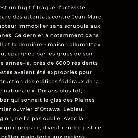
st un fugitif traqué, l’activiste
pare des attentats contre Jean-Marc
moteur immobilier sans scrupule aux
nes. Ce dernier a notamment dans
ull et la dernière « maison allumette »
au, épargnée par les grues de son
te année-là, près de 6000 résidents
tes avaient été expropriés pour
truction des édifices fédéraux de la
e nationale ». Dix ans plus tôt,
éber qui sonnait le glas des Plaines
tier ouvrier d’Ottawa. Lebleu,
gion, ne l’a pas oublié. Avec la
 qu’il prépare, il veut rendre justice
t prêter main-forte aux nations