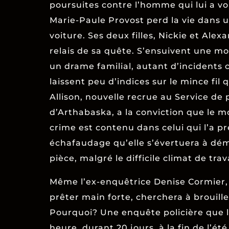
poursuites contre l’homme qui lui a vo
Marie-Paule Provost perd la vie dans 
voiture. Ses deux filles, Nickie et Alex
relais de sa quête. S’ensuivent une mor
un drame familial, autant d’incidents 
laissent peu d’indices sur le mince fil q
Allison, nouvelle recrue au Service de 
d’Arthabaska, a la conviction que le 
crime est contenu dans celui qui l’a p
échafaudage qu’elle s’évertuera à dém
pièce, malgré le difficile climat de trava
Même l’ex-enquêtrice Denise Cormier, 
prêter main forte, cherchera à brouiller
Pourquoi? Une enquête policière que l
heure, durant 20 jours, à la fin de l’été